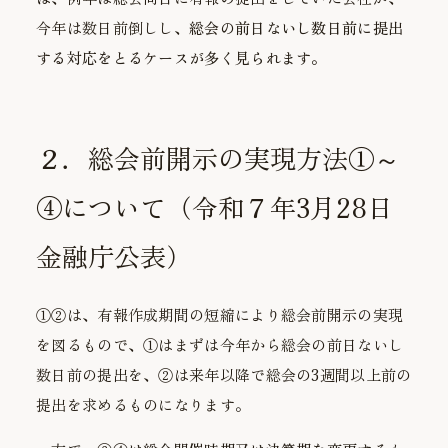
今年は数日前倒しし、
総会の前日ないし数日前に提出
する対応をとるケースが多く見られます。
２．総会前開示の実現方法①～
④について（令和７年3月28日
金融庁公表）
①②は、有報作成期間の短縮により総会前開示の実現
を図るもので、①はまずは今年から総会の前日ないし
数日前の提出を、②は来年以降で総会の3週間以上前の
提出を求めるものになります。