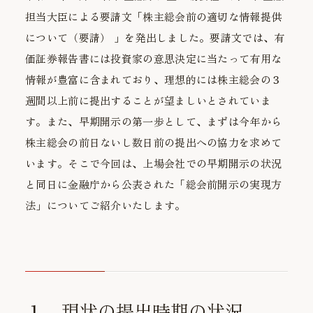
担当大臣による要請文「株主総会前の適切な情報提供
について（要請） 」を発出しました。要請文では、有
価証券報告書には投資家の意思決定に当たって有用な
情報が豊富に含まれており、理想的には株主総会の３
週間以上前に提出することが望ましいとされていま
す。また、早期開示の第一歩として、まずは今年から
株主総会の前日ないし数日前の提出への協力を求めて
います。そこで今回は、上場会社での早期開示の状況
と同日に金融庁から公表された「総会前開示の実現方
法」についてご紹介いたします。
１．現状の提出時期の状況