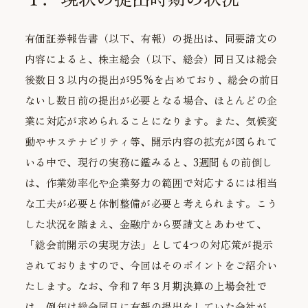
有価証券報告書（以下、有報）の提出は、同要請文の
内容によると、株主総会（以下、総会）同日又は総会
後数日３以内の提出が95%を占めており、総会の前日
ないし数日前の提出が必要となる場合、ほとんどの企
業に対応が求められることになります。また、気候変
動やサステナビリティ等、開示内容の拡充が図られて
いる中で、現行の実務に鑑みると、3週間もの前倒し
は、作業効率化や企業努力の範囲で対応するには相当
な工夫が必要と体制整備が必要と考えられます。こう
した状況を踏まえ、金融庁から要請文とあわせて、
「総会前開示の実現方法」として4つの対応策が提示
されておりますので、今回はそのポイントをご紹介い
たします。なお、
令和７年３月期決算の上場会社で
は
、例年は総会同日に有報の提出をしていた会社が、