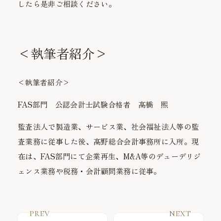
したら是非ご相談ください。
<執筆者紹介>
<執筆者紹介>
FAS部門 公認会計士試験合格者 髙橋 煕
監査法人で製造業、サービス業、社会福祉法人等の監
査業務に従事した後、髙野総合会計事務所に入所。現
在は、FAS部門にて企業再生、M&A等のデューデリジ
ェンス業務や税務・会計顧問業務に従事。
PREV
NEXT