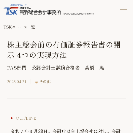
TSKニュース一覧
株主総会前の有価証券報告書の開
示 4つの実現方法
FAS部門 公認会計士試験合格者 髙橋 煕
2025.04.21
その他
OUTLINE
令和７年３月28日、金融庁は全上場会社に対し、金融