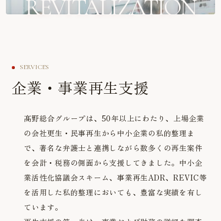
REVITALIZATION
SERVICES
企業・事業再生支援
髙野総合グループは、50年以上にわたり、上場企業
の会社更生・民事再生から中小企業の私的整理ま
で、著名な弁護士と連携しながら数多くの再生案件
を会計・税務の側面から支援してきました。中小企
業活性化協議会スキーム、事業再生ADR、REVIC等
を活用した私的整理においても、豊富な実績を有し
ています。