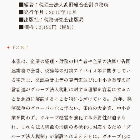
■編著：税理士法人髙野総合会計事務所
■発行年月：2010年10月
■出版社：税務研究会出版局
■価格：3,150円（税別）
POINT
本書は、企業の経理・財務の担当者や企業の決算申告関
連業務で会計、税務等の相談アドバイス等に関与してい
る税理士、公認会計士等の専門家並びに中小企業等の経
営者達がグループ法人税制に対する理解を容易にするこ
とを念頭に解説することを特に心がけている。 近年、経
済競争のグローバル化に伴ない、国内の大企業、中小企
業を問わず、グループ経営を強化する必要性が迫まら
れ、これら法人組織の形態の多様化に対応するため「グ
ループ法人税制」が創設されるとともに、グループ化に