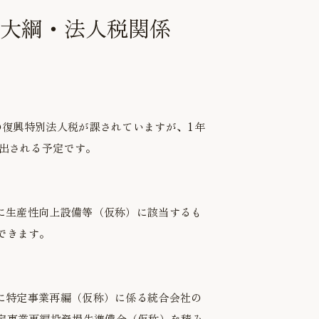
大綱・法人税関係
の復興特別法人税が課されていますが、1年
は出される予定です。
間に生産性向上設備等（仮称）に該当するも
できます。
間に特定事業再編（仮称）に係る統合会社の
定事業再編投資損失準備金（仮称）を積み