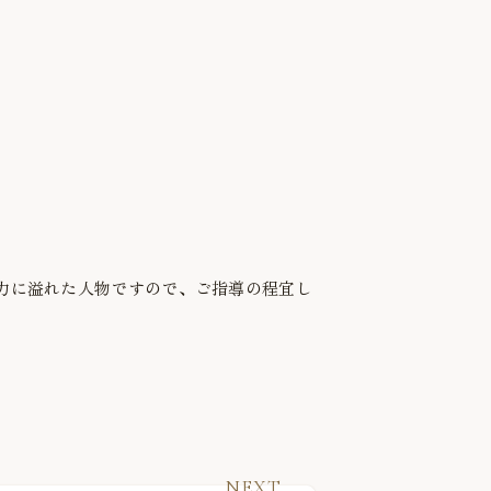
力に溢れた人物ですので、ご指導の程宜し
NEXT