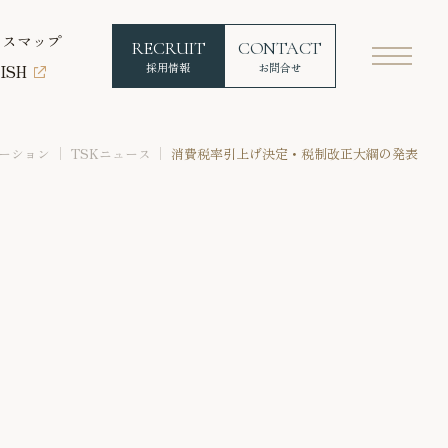
セスマップ
RECRUIT
CONTACT
採用情報
お問合せ
ISH
ーション
TSKニュース
消費税率引上げ決定・税制改正大綱の発表