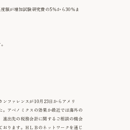
度額が増加試験研究費の5％から30％ま
す。
ンファレンスが10月23日からアメリ
た。アベノミクスの効果か最近では海外の
、進出先の税務会計に関するご相談の機会
ております。ＨＬＢのネットワークを通じ