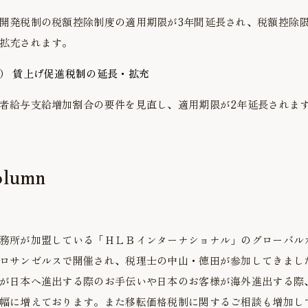
開発税制の税額控除制度の適用期限が3年間延長され、税額控除限
拡充されます。
）
賃上げ促進税制の延長・拡充
者給与支給増加割合の要件を見直し、適用期限が2年延長されま
olumn
務所が加盟している「ＨＬＢインターナショナル」のグローバルカ
ロサンゼルスで開催され、税理士の中山・徳田が参加してきまし
が日本へ進出する際のお手伝いや日本のお客様が海外進出する際
幅に増えております。また移転価格税制に関するご相談も増加し