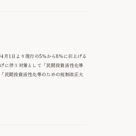
年4月1日より現行の5％から8％に引上げる
げに伴う対策として「民間投資活性化等
「民間投資活性化等のための税制改正大