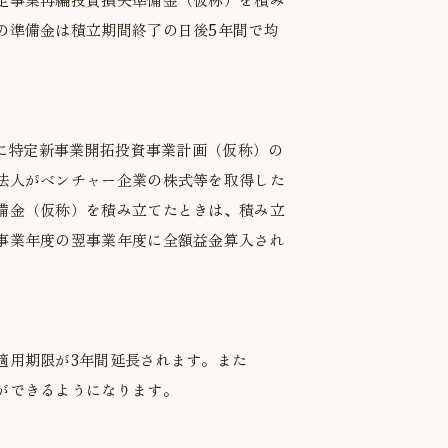
の準備金は積立期間終了の日後5年間で均
間に特定新事業開拓投資事業計画（仮称）の
法人がベンチャー企業の株式等を取得した
備金（仮称）を積み立てたときは、積み立
事業年度の翌事業年度に全額益金算入され
適用期限が3年間延長されます。また
ができるようになります。