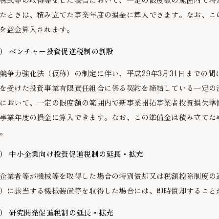
たときは、積み立てた事業年度の損金に算入できます。なお、こ
を益金算入されます。
）
ベンチャー投資促進税制の創設
競争力強化法（仮称）の制定に伴い、平成29年3月31日までの
を受けた投資事業有限責任組合に係る契約を締結している一定の
において、一定の限度額の範囲内で新事業開拓事業者投資損失準
事業年度の損金に算入できます。なお、この準備金は積み立てた
。
）
中小企業向け投資促進税制の延長・拡充
企業者等が機械等を取得した場合の特別償却又は税額控除制度の
）に該当する機械装置等を取得した場合には、即時償却すること
）
研究開発促進税制の延長・拡充