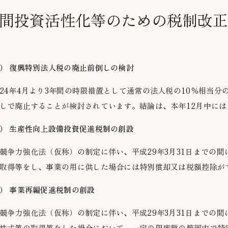
間投資活性化等のための税制改正
）
復興特別法人税の廃止前倒しの検討
24年4月より3年間の時限措置として通常の法人税の10％相当分
しで廃止することが検討されています。結論は、本年12月中に
）
生産性向上設備投資促進税制の創設
競争力強化法（仮称）の制定に伴い、平成29年3月31日までの
取得等をし、事業の用に供した場合には特別償却又は税額控除が
）
事業再編促進税制の創設
競争力強化法（仮称）の制定に伴い、平成29年3月31日までの
株式等の取得等をした場合において、一定の限度額の範囲内で特