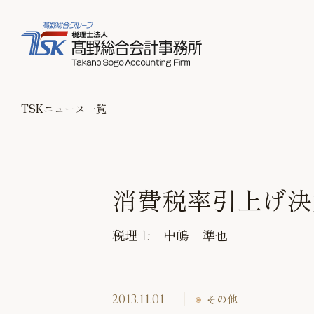
TSKニュース一覧
消費税率引上げ決
税理士 中嶋 準也
2013.11.01
その他