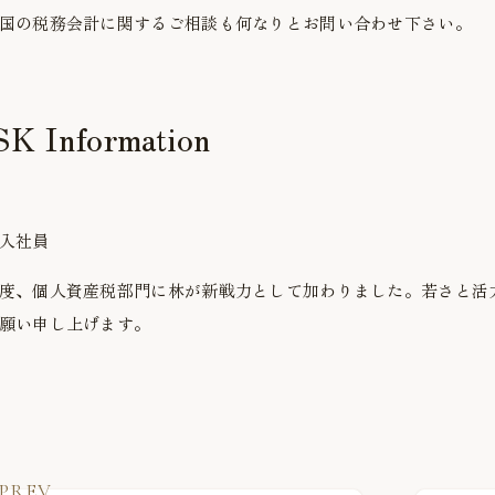
国の税務会計に関するご相談も何なりとお問い合わせ下さい。
K Information
入社員
度、個人資産税部門に林が新戦力として加わりました。若さと活
願い申し上げます。
PREV