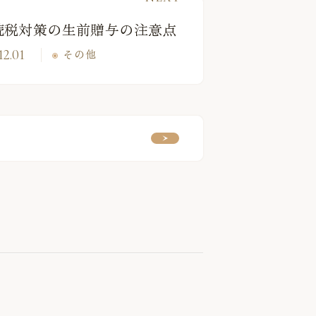
続税対策の生前贈与の注意点
12.01
その他