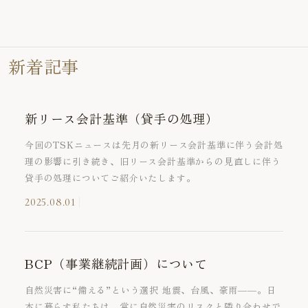
新着記事
新リース会計基準（貸手の処理）
今回のTSKニュースは先月の新リース会計基準に伴う会計処
理の影響に引き続き、旧リース会計基準からの見直しに伴う
貸手の処理についてご紹介いたします。
2025.08.01
BCP（事業継続計画）について
自然災害に“備える”という選択 地震、台風、豪雨――。日
本に暮らす私たちは、常に自然災害のリスクと隣り合わせで