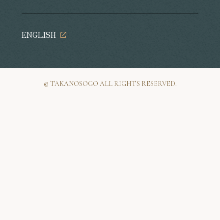
ENGLISH
©︎ TAKANOSOGO ALL RIGHTS RESERVED.