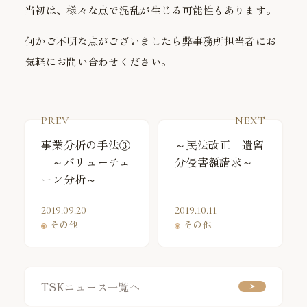
当初は、様々な点で混乱が生じる可能性もあります。
何かご不明な点がございましたら弊事務所担当者にお
気軽にお問い合わせください。
PREV
NEXT
事業分析の手法③
～民法改正 遺留
～バリューチェ
分侵害額請求～
ーン分析～
2019.09.20
2019.10.11
その他
その他
TSKニュース一覧へ