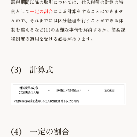
課税期間以降の取引については、仕入税額の計算の特
例として
一定の割合
による計算をすることはできませ
んので、それまでには
区分経理を行うことができる体
制を整える
など(1)の困難な事情を解消するか、
簡易課
税制度の適用を受ける
必要があります。
(3) 計算式
(4) 一定の割合