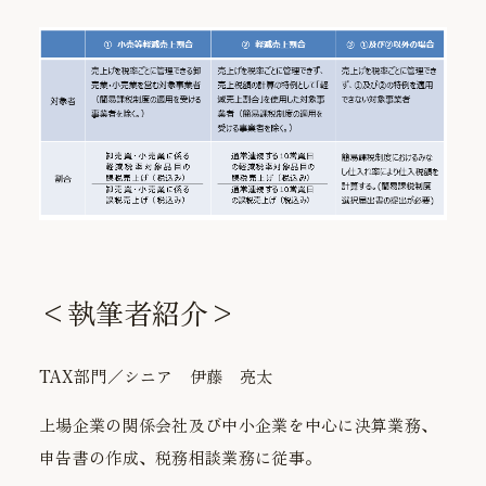
<執筆者紹介>
TAX部門／シニア 伊藤 亮太
上場企業の関係会社及び中小企業を中心に決算業務、
申告書の作成、税務相談業務に従事。