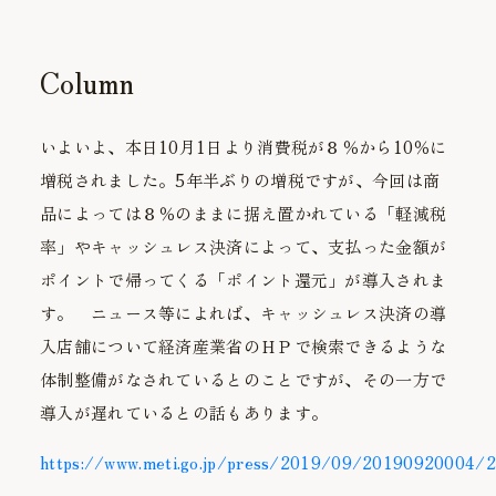
Column
いよいよ、本日10月1日より消費税が８％から10％に
増税されました。5年半ぶりの増税ですが、今回は商
品によっては８％のままに据え置かれている「軽減税
率」やキャッシュレス決済によって、支払った金額が
ポイントで帰ってくる「ポイント還元」が導入されま
す。 ニュース等によれば、キャッシュレス決済の導
入店舗について経済産業省のＨＰで検索できるような
体制整備がなされているとのことですが、その一方で
導入が遅れているとの話もあります。
https://www.meti.go.jp/press/2019/09/20190920004/