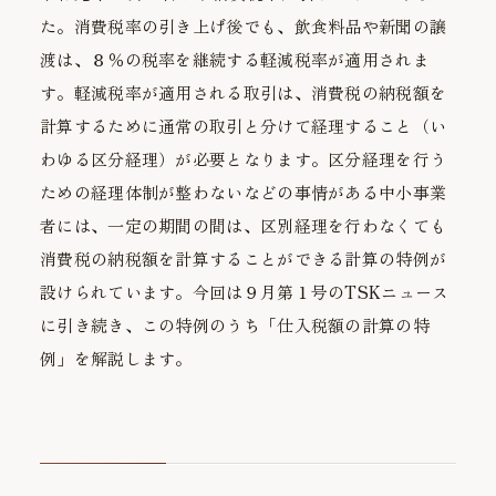
た。消費税率の引き上げ後でも、飲食料品や新聞の譲
渡は、８％の税率を継続する軽減税率が適用されま
す。軽減税率が適用される取引は、消費税の納税額を
計算するために通常の取引と分けて経理すること（い
わゆる区分経理）が必要となります。区分経理を行う
ための経理体制が整わないなどの事情がある中小事業
者には、一定の期間の間は、区別経理を行わなくても
消費税の納税額を計算することができる計算の特例が
設けられています。今回は９月第１号のTSKニュース
に引き続き、この特例のうち「仕入税額の計算の特
例」を解説します。