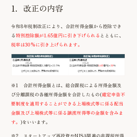
1．改正の内容
令和8年税制改正により、合計所得金額から控除でき
る
特別控除額が1.65億円に引き下げられる
とともに、
税率は30%に引き上げられます。
※1
合計所得金額とは、総合課税による所得金額及
び分離課税の各種所得金額を合計したもの(
確定申告不
要制度を適用することができる上場株式等に係る配当
金額及び上場株式等に係る譲渡所得等の金額を含みま
す。
)をいいます。
※2 スタートアップ再投資やNISA関連の非課税所得