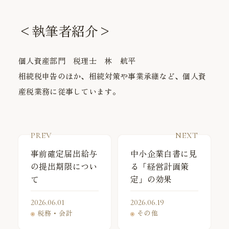
<執筆者紹介>
個人資産部門 税理士 林 航平
相続税申告のほか、相続対策や事業承継など、個人資
産税業務に従事しています。
PREV
NEXT
事前確定届出給与
中小企業白書に見
の提出期限につい
る「経営計画策
て
定」の効果
2026.06.01
2026.06.19
税務・会計
その他