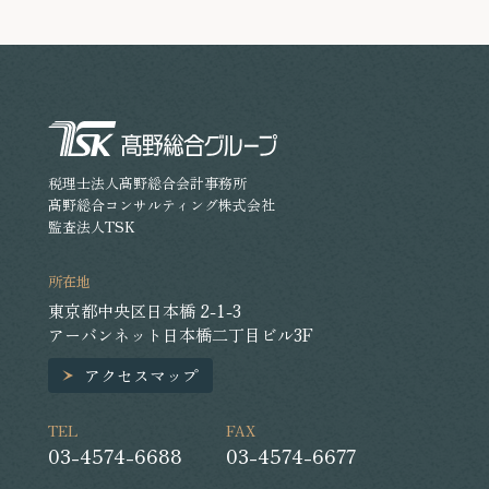
が異なる場合や、届出期限を過ぎてから届け出た場合には、
原則として、その支給額の全額が損金不算入となります。そ
こで今回は、事前確定届出給与の提出期限についてご紹介い
たします。
税理士法人髙野総合会計事務所
髙野総合コンサルティング株式会社
監査法人TSK
所在地
東京都中央区日本橋 2-1-3
アーバンネット日本橋二丁目ビル3F
アクセスマップ
TEL
FAX
03-4574-6688
03-4574-6677