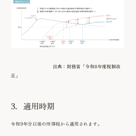
出典：財務省「令和
8
年度税制改
正」
3．適用時期
令和9年分以後の所得税から適用されます。