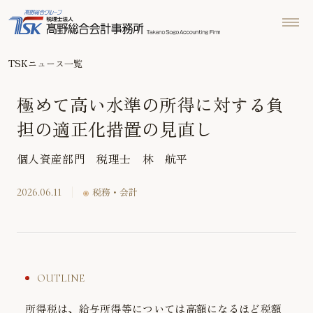
TSKニュース一覧
極めて高い水準の所得に対する負
担の適正化措置の見直し
個人資産部門 税理士 林 航平
2026.06.11
税務・会計
OUTLINE
所得税は、給与所得等については高額になるほど税額