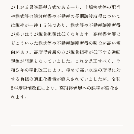
が上がる累進課税方式である一方、上場株式等の配当
や株式等の譲渡所得や不動産の長期譲渡所得について
は税率が一律１５％であり、株式等や不動産譲渡所得
が多いほうが税負担額は低くなります。高所得者層ほ
どこういった株式等や不動産譲渡所得の割合が高い傾
向があり、高所得者層の方が税負担率が低下する逆転
現象が問題となっていました。これを是正すべく、令
和５年の税制改正により、極めて高い水準の所得に対
する負担の適正化措置が導入されていましたが、令和
8年度税制改正により、高所得者層への課税が強化さ
れます。