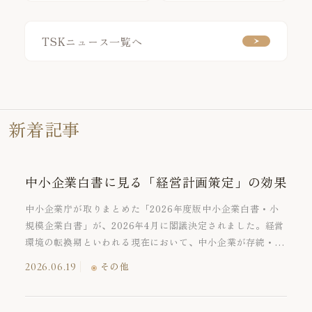
TSKニュース一覧へ
新着記事
中小企業白書に見る「経営計画策定」の効果
中小企業庁が取りまとめた「2026年度版中小企業白書・小
規模企業白書」が、2026年4月に閣議決定されました。経営
環境の転換期といわれる現在において、中小企業が存続・成
長していくためにはより一層、実効性のある経営計画の策定
2026.06.19
その他
と実績との比較による課題把握が必要となります。今回は、
中小企業白書を基に、経営計画策定の効果についてご紹介し
ます。