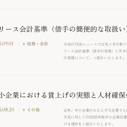
リース会計基準（借手の簡便的な取扱い
.09.01
税務・会計
今回のTSKニュースでは先々月の新
リース会計基準（貸手の処理）に引き
の処理について、ご紹介いたします。
小企業における賃上げの実態と人材確保
5.08.20
その他
近年、中小企業のみならず大企業でも
不足に対しての2025年版中小企業白
ける現状をご紹介いたします。