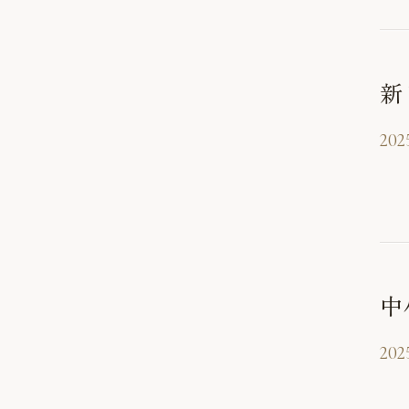
新
2025
中
202