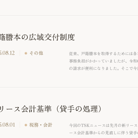
籍謄本の広域交付制度
.08.12
その他
従来、戸籍謄本を取得するためには各
事務負担がかかっていましたが、令和
の請求が便利になりました。そこで今
します。
リース会計基準（貸手の処理）
5.08.01
税務・会計
今回のTSKニュースは先月の新リー
ース会計基準からの見直しに伴う貸手