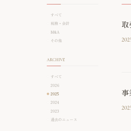
すべて
取
税務・会計
M&A
2025
その他
ARCHIVE
すべて
2026
事
2025
2024
2025
2023
過去のニュース