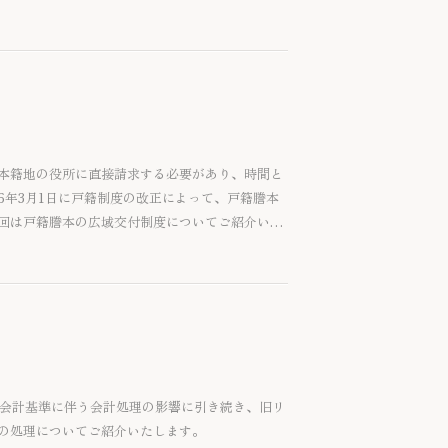
本籍地の役所に直接請求する必要があり、時間と
6年3月1日に戸籍制度の改正によって、戸籍謄本
回は戸籍謄本の広域交付制度についてご紹介いた
ス会計基準に伴う会計処理の影響に引き続き、旧リ
の処理についてご紹介いたします。