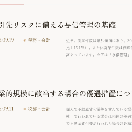
引先リスクに備える与信管理の基礎
.09.19
税務・会計
近年、倒産件数は増加傾向にあり、20
比+15.1%）。また休廃業件数は倒
高まっています。今回は「与信管理」
をご紹介します。
業的規模に該当する場合の優遇措置につ
.09.11
税務・会計
個人で不動産貸付業等を営んでいる場
模」で行われている場合は税制の優遇
で不動産貸付等が行われた場合の各種