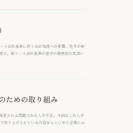
）
リース会計基準に伴う会計処理への影響、先月の新
続き、新リース会計基準の借手の簡便的な取扱い
のための取り組み
散見される問題である人手不足。今回はこの人手
書で取り上げられている内容をもとに中小企業にお