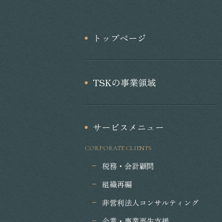
トップページ
TSKの事業領域
サービスメニュー
CORPORATE CLIENTS
税務・会計顧問
組織再編
非営利法人コンサルティング
企業・事業再生支援