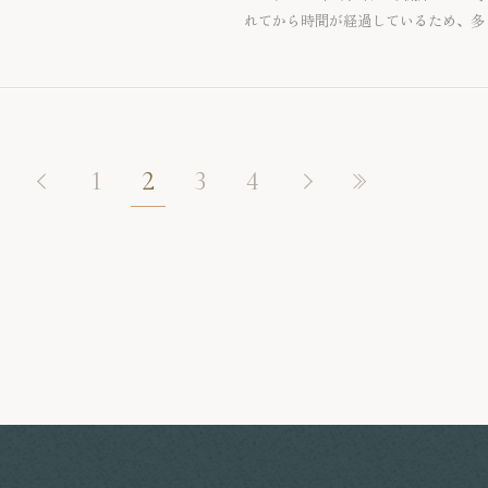
れてから時間が経過しているため、多
企業会計基準第13号「リース取引に関
や、新基準の適用対象外となる取引等
1
2
3
4