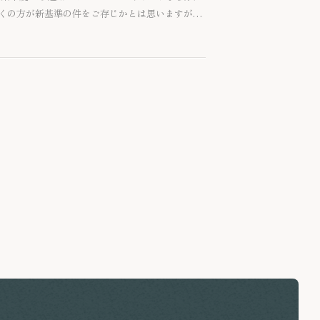
くの方が新基準の件をご存じかとは思いますが、
する会計基準」(以降旧基準)と新基準の相違点
をお伝えします。