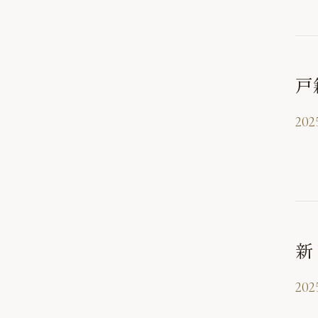
戸
2025
新
202