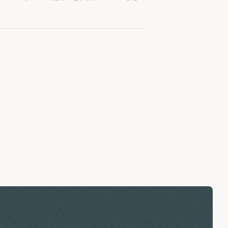
正内容について概要をまとめました。なお、本改
始予定となります。