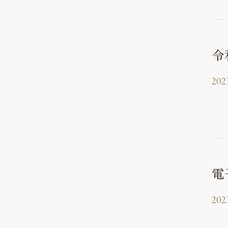
令
2023
電
2023