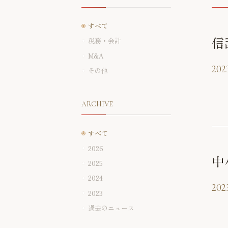
すべて
信
税務・会計
M&A
2023
その他
ARCHIVE
すべて
2026
中
2025
2024
2023
2023
過去のニュース