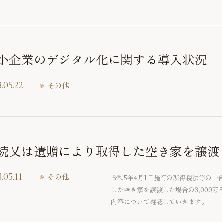
るため、デジタル化への対応やより質
費の範囲の見直しも行われています。
ついての留意点をご紹介いたします。
小企業のデジタル化に関する導入状況
.05.22
その他
続又は遺贈により取得した空き家を譲渡
.05.11
その他
令和5年4月1日施行の所得税法等の
した空き家を譲渡した場合の3,000
内容について確認していきます。