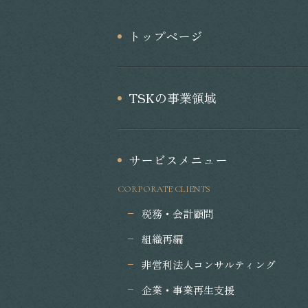
トップページ
TSKの事業領域
サービスメニュー
CORPORATE CLIENTS
税務・会計顧問
組織再編
非営利法人コンサルティング
企業・事業再生支援